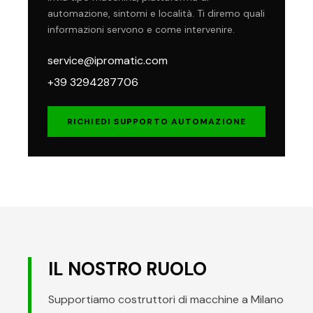
automazione, sintomi e località. Ti diremo quali
informazioni servono e come intervenire.
service@ipromatic.com
+39 3294287706
RICHIEDI SUPPORTO AUTOMAZIONE
IL NOSTRO RUOLO
Supportiamo costruttori di macchine a Milano