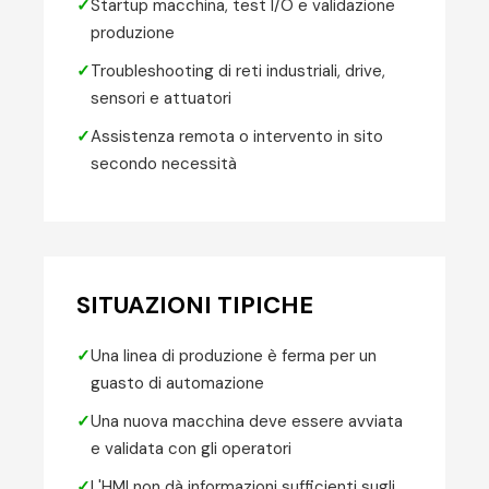
✓
Startup macchina, test I/O e validazione
produzione
✓
Troubleshooting di reti industriali, drive,
sensori e attuatori
✓
Assistenza remota o intervento in sito
secondo necessità
SITUAZIONI TIPICHE
✓
Una linea di produzione è ferma per un
guasto di automazione
✓
Una nuova macchina deve essere avviata
e validata con gli operatori
✓
L'HMI non dà informazioni sufficienti sugli