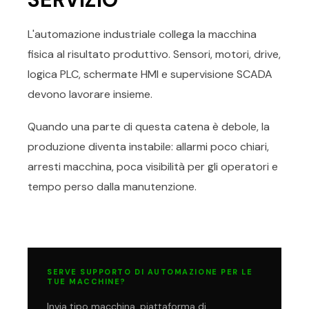
L'automazione industriale collega la macchina
fisica al risultato produttivo. Sensori, motori, drive,
logica PLC, schermate HMI e supervisione SCADA
devono lavorare insieme.
Quando una parte di questa catena è debole, la
produzione diventa instabile: allarmi poco chiari,
arresti macchina, poca visibilità per gli operatori e
tempo perso dalla manutenzione.
SERVE SUPPORTO DI AUTOMAZIONE PER LE
TUE MACCHINE?
Invia tipo macchina, piattaforma di