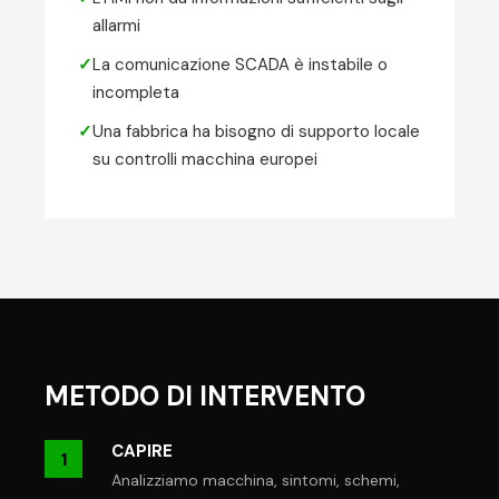
allarmi
✓
La comunicazione SCADA è instabile o
incompleta
✓
Una fabbrica ha bisogno di supporto locale
su controlli macchina europei
METODO DI INTERVENTO
CAPIRE
1
Analizziamo macchina, sintomi, schemi,