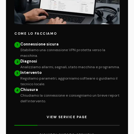
COME LO FACCIAMO
Connessione sicura
1
Stabiliamo una connessione VPN protetta verso la
macchina.
Diagnosi
2
Analizziamo allarmi, segnali, stato macchina e programma.
Intervento
3
Regoliamo parametri, aggiorniamo software o guidiamo il
tecnico locale.
Chiusura
4
Chiudiamo la connessione e consegniamo un breve report
dell’intervento.
VIEW SERVICE PAGE