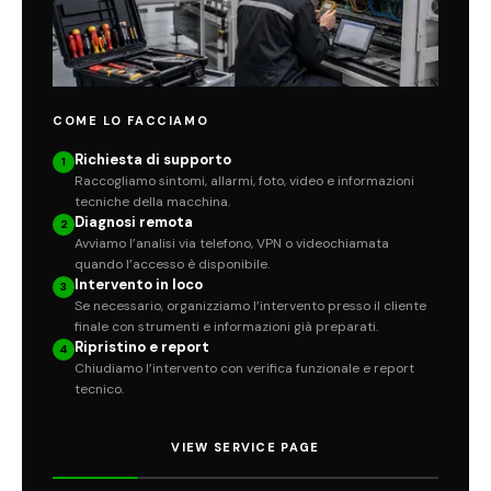
COME LO FACCIAMO
Richiesta di supporto
1
Raccogliamo sintomi, allarmi, foto, video e informazioni
tecniche della macchina.
Diagnosi remota
2
Avviamo l’analisi via telefono, VPN o videochiamata
quando l’accesso è disponibile.
Intervento in loco
3
Se necessario, organizziamo l’intervento presso il cliente
finale con strumenti e informazioni già preparati.
Ripristino e report
4
Chiudiamo l’intervento con verifica funzionale e report
tecnico.
VIEW SERVICE PAGE