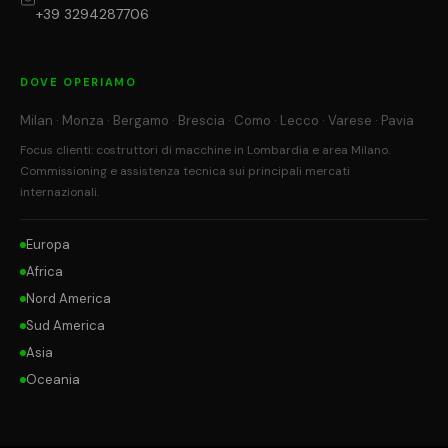
+39 3294287706
DOVE OPERIAMO
Milan · Monza · Bergamo · Brescia · Como · Lecco · Varese · Pavia
Focus clienti: costruttori di macchine in Lombardia e area Milano.
Commissioning e assistenza tecnica sui principali mercati
internazionali.
Europa
Africa
Nord America
Sud America
Asia
Oceania