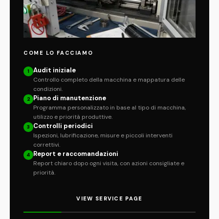
COME LO FACCIAMO
Audit iniziale
1
Controllo completo della macchina e mappatura delle
condizioni.
Piano di manutenzione
2
Programma personalizzato in base al tipo di macchina,
utilizzo e priorità produttive.
Controlli periodici
3
Ispezioni, lubrificazione, misure e piccoli interventi
correttivi.
Report e raccomandazioni
4
Report chiaro dopo ogni visita, con azioni consigliate e
priorità.
VIEW SERVICE PAGE