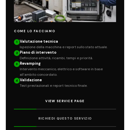
COME LO FACCIAMO
Valutazione tecnica
1
Ispezione della macchina e report sullo stato attuale.
Piano di intervento
2
Definizione attività, ricambi, tempi e priorità.
Revamping
3
Intervento meccanico, elettrico e software in base
all’ambito concordato.
Validazione
4
Test prestazionali e report tecnico finale.
VIEW SERVICE PAGE
RICHIEDI QUESTO SERVIZIO