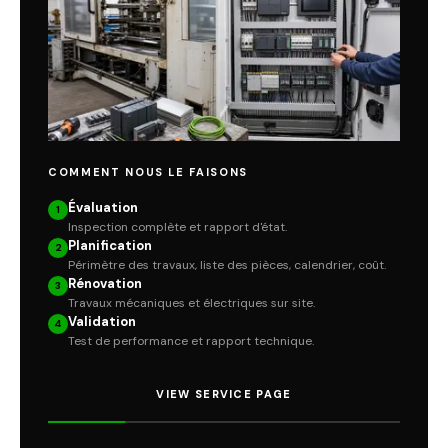
COMMENT NOUS LE FAISONS
Évaluation
1
Inspection complète et rapport d'état.
Planification
2
Périmètre des travaux, liste des pièces, calendrier, coût.
Rénovation
3
Travaux mécaniques et électriques sur site.
Validation
4
Test de performance et rapport technique.
VIEW SERVICE PAGE