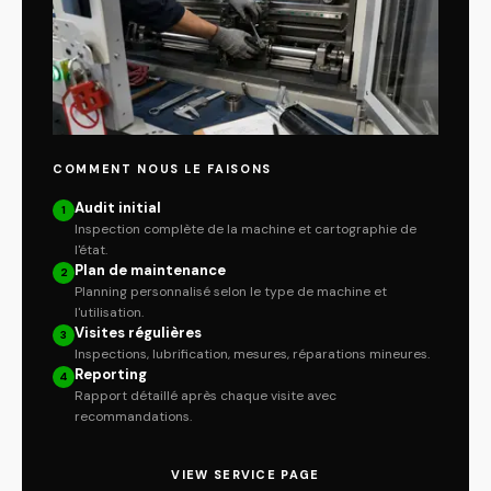
COMMENT NOUS LE FAISONS
Audit initial
1
Inspection complète de la machine et cartographie de
l'état.
Plan de maintenance
2
Planning personnalisé selon le type de machine et
l'utilisation.
Visites régulières
3
Inspections, lubrification, mesures, réparations mineures.
Reporting
4
Rapport détaillé après chaque visite avec
recommandations.
VIEW SERVICE PAGE