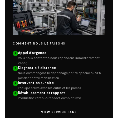
COMMENT NOUS LE FAISONS
Appel d'urgence
1
Vous nous contactez, nous répondons immédiatement
24h/7j.
Diagnostic à distance
2
Nous commençons le dépannage par téléphone ou VPN
pendant notre mobilisation.
Intervention sur site
3
L'équipe arrive avec les outils et les pièces.
Rétablissement et rapport
4
Production rétablie, rapport complet livré.
VIEW SERVICE PAGE