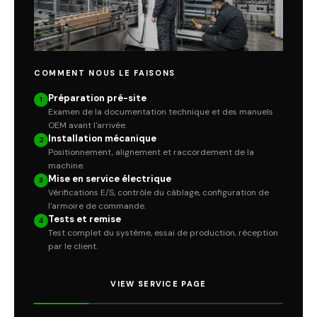
COMMENT NOUS LE FAISONS
Préparation pré-site
1
Examen de la documentation technique et des manuels
OEM avant l'arrivée.
Installation mécanique
2
Positionnement, alignement et raccordement de la
machine.
Mise en service électrique
3
Vérifications E/S, contrôle du câblage, configuration de
l'armoire de commande.
Tests et remise
4
Test complet du système, essai de production, réception
par le client.
VIEW SERVICE PAGE